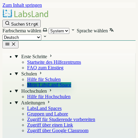
Zum Inhalt springen
Suchen
Strg
K
Farbschema wählen
Sprache wählen
Erste Schritte
Startseite des Hilfezentrums
FAQ zum Einstieg
Schulen
Hilfe für Schulen
Mein LabsLand Space
Hochschulen
Hilfe für Hochschulen
Anleitungen
LabsLand Spaces
Gruppen und Labore
Zugriff für Studierende vorbereiten
Zugriff über einen Link
Zugriff über Google Classroom