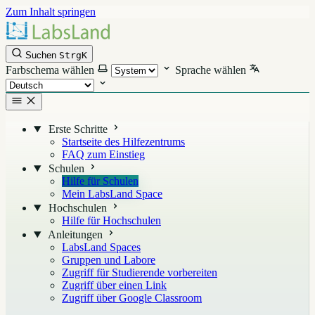
Zum Inhalt springen
Suchen
Strg
K
Farbschema wählen
Sprache wählen
Erste Schritte
Startseite des Hilfezentrums
FAQ zum Einstieg
Schulen
Hilfe für Schulen
Mein LabsLand Space
Hochschulen
Hilfe für Hochschulen
Anleitungen
LabsLand Spaces
Gruppen und Labore
Zugriff für Studierende vorbereiten
Zugriff über einen Link
Zugriff über Google Classroom