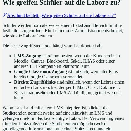
Wie greifen Schüler auf die Labore zu?
Abschnitt betitelt „Wie greifen Schüler auf die Labore zu?“
Schüler werden normalerweise einem LabsLand-Bereich für ihre
Institution zugeordnet. Ein Lehrer oder Administrator entscheidet,
wie sie die Labore betreten.
Die beste Zugriffsmethode hängt vom Lehrkontext ab:
LMS-Zugang
ist oft am besten, wenn der Kurs bereits in
Moodle, Canvas, Blackboard, Sakai, ILIAS oder einer
anderen LTI-kompatiblen Plattform läuft.
Google Classroom-Zugang
ist nützlich, wenn der Kurs
bereits Google Classroom verwendet.
Direkte Zugriffslinks
sind nützlich, wenn der Lehrer einen
einfachen Link möchte, der per E-Mail, Chat, Dokument,
Klassenraumseite oder LMS-Ankündigung geteilt werden
kann.
Wenn LabsLand mit einem LMS integriert ist, klicken die
Studierenden normalerweise auf eine Aktivität im LMS und
gelangen direkt in das beabsichtigte Labor. Bei Verwendung eines
direkten Links müssen die Studierenden möglicherweise
grundlegende Informationen wie einen Spitznamen und ein