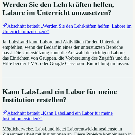
Werden Sie den Lehrkräften helfen,
Labore im Unterricht umzusetzen?
Abschnitt betitelt „Werden Sie den Lehrkräften helfen, Labore im
Unterricht umzusetzen?“
Ja. LabsLand kann Labore und Aktivitäten für den Unterricht
empfehlen, wenn der Bedarf in eines der unterstützten Bereiche
passt. Die Unterstützung kann die Auswahl der richtigen Labore,
das Einrichten von Gruppen, die Vorbereitung des Zugriffs und die
Hilfe bei der LMS- oder Google Classroom-Einrichtung umfassen.
Kann LabsLand ein Labor für meine
Institution erstellen?
Abschnitt betitelt „Kann LabsLand ein Labor für meine
Institution erstellen?“
Möglicherweise. LabsLand bietet Laborentwicklungsdienste in
Zusammenarbeit mit Institutionen an. Diese Projekte kombinieren in