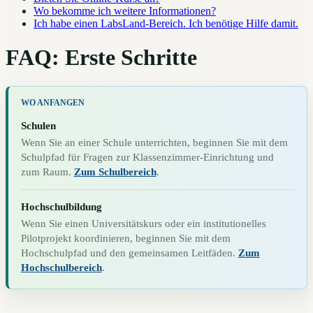
Wo bekomme ich weitere Informationen?
Ich habe einen LabsLand-Bereich. Ich benötige Hilfe damit.
FAQ: Erste Schritte
WO ANFANGEN
Schulen
Wenn Sie an einer Schule unterrichten, beginnen Sie mit dem
Schulpfad für Fragen zur Klassenzimmer-Einrichtung und
zum Raum.
Zum Schulbereich
.
Hochschulbildung
Wenn Sie einen Universitätskurs oder ein institutionelles
Pilotprojekt koordinieren, beginnen Sie mit dem
Hochschulpfad und den gemeinsamen Leitfäden.
Zum
Hochschulbereich
.