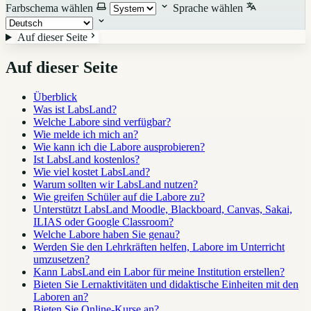
Farbschema wählen
Sprache wählen
Auf dieser Seite
Auf dieser Seite
Überblick
Was ist LabsLand?
Welche Labore sind verfügbar?
Wie melde ich mich an?
Wie kann ich die Labore ausprobieren?
Ist LabsLand kostenlos?
Wie viel kostet LabsLand?
Warum sollten wir LabsLand nutzen?
Wie greifen Schüler auf die Labore zu?
Unterstützt LabsLand Moodle, Blackboard, Canvas, Sakai,
ILIAS oder Google Classroom?
Welche Labore haben Sie genau?
Werden Sie den Lehrkräften helfen, Labore im Unterricht
umzusetzen?
Kann LabsLand ein Labor für meine Institution erstellen?
Bieten Sie Lernaktivitäten und didaktische Einheiten mit den
Laboren an?
Bieten Sie Online-Kurse an?