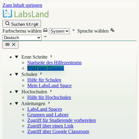
Zum Inhalt springen
Suchen
Strg
K
Farbschema wählen
Sprache wählen
Erste Schritte
Startseite des Hilfezentrums
FAQ zum Einstieg
Schulen
Hilfe für Schulen
Mein LabsLand Space
Hochschulen
Hilfe für Hochschulen
Anleitungen
LabsLand Spaces
Gruppen und Labore
Zugriff für Studierende vorbereiten
Zugriff über einen Link
Zugriff über Google Classroom