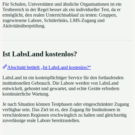
Für Schulen, Universitäten und ähnliche Organisationen ist ein
Testbereich in der Regel besser als ein individueller Test, da er
ermöglicht, den realen Unterrichtsablauf zu testen: Gruppen,
zugewiesene Labore, Schülerlinks, LMS-Zugang und
Aktivitätsüberprüfung.
Ist LabsLand kostenlos?
Abschnitt betitelt „Ist LabsLand kostenlos?“
LabsLand ist ein kostenpflichtiger Service für den fortlaufenden
institutionellen Gebrauch. Die Labore werden von LabsLand
entwickelt, gehostet und gewartet, und echte Geräte erfordern
kontinuierliche Wartung.
Je nach Situation können Testphasen oder eingeschränkter Zugang
verfügbar sein. Das Ziel ist es, den Zugang für Institutionen in
verschiedenen Regionen erschwinglich zu halten und gleichzeitig
zuverlässige reale Labore bereitzustellen.