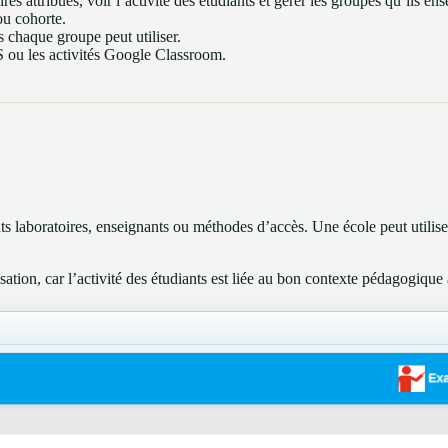
s attribués, voir l’activité des étudiants et gérer les groupes qu’ils ens
ou cohorte.
s chaque groupe peut utiliser.
MS ou les activités Google Classroom.
nts laboratoires, enseignants ou méthodes d’accès. Une école peut utilise
ion, car l’activité des étudiants est liée au bon contexte pédagogique au