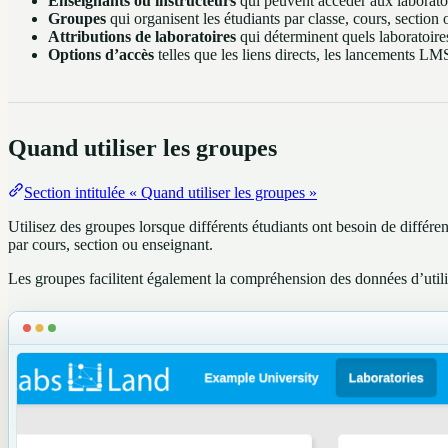
Enseignants ou instructeurs
qui peuvent accéder aux laboratoire
Groupes
qui organisent les étudiants par classe, cours, section 
Attributions de laboratoires
qui déterminent quels laboratoire
Options d’accès
telles que les liens directs, les lancements L
Quand utiliser les groupes
Section intitulée « Quand utiliser les groupes »
Utilisez des groupes lorsque différents étudiants ont besoin de différe
par cours, section ou enseignant.
Les groupes facilitent également la compréhension des données d’utilisat