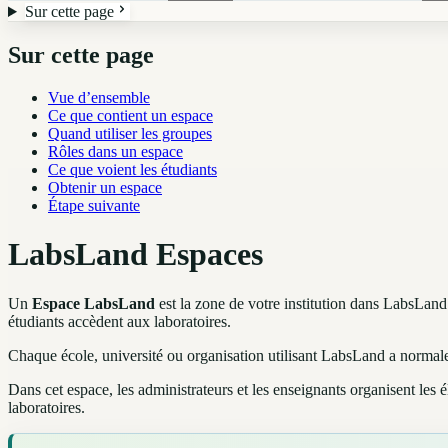
Sur cette page
Sur cette page
Vue d’ensemble
Ce que contient un espace
Quand utiliser les groupes
Rôles dans un espace
Ce que voient les étudiants
Obtenir un espace
Étape suivante
LabsLand Espaces
Un
Espace LabsLand
est la zone de votre institution dans LabsLand.
étudiants accèdent aux laboratoires.
Chaque école, université ou organisation utilisant LabsLand a norma
Dans cet espace, les administrateurs et les enseignants organisent les 
laboratoires.