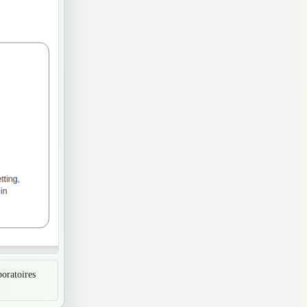
boratoires