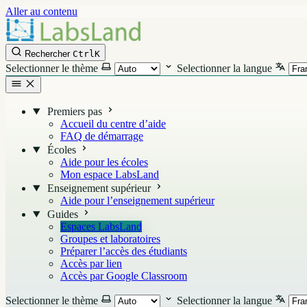
Aller au contenu
Rechercher
Ctrl
K
Selectionner le thème
Selectionner la langue
Premiers pas
Accueil du centre d’aide
FAQ de démarrage
Écoles
Aide pour les écoles
Mon espace LabsLand
Enseignement supérieur
Aide pour l’enseignement supérieur
Guides
Espaces LabsLand
Groupes et laboratoires
Préparer l’accès des étudiants
Accès par lien
Accès par Google Classroom
Selectionner le thème
Selectionner la langue