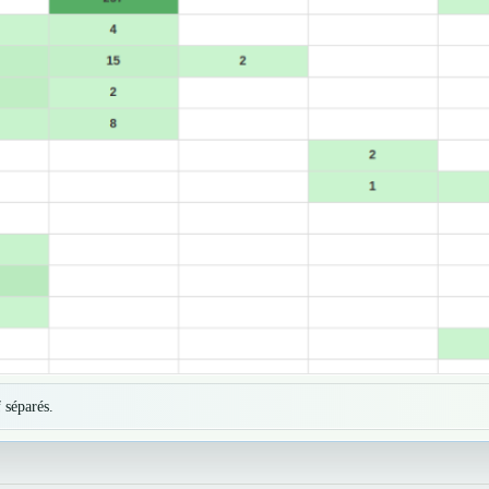
 séparés.