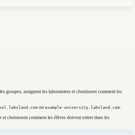
les groupes, assignent les laboratoires et choisissent comment les
ou
.
ool.labsland.com
example-university.labsland.com
r et choisissent comment les élèves doivent entrer dans les