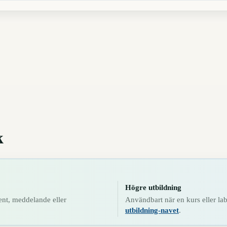
k
Högre utbildning
ent, meddelande eller
Användbart när en kurs eller la
utbildning-navet
.