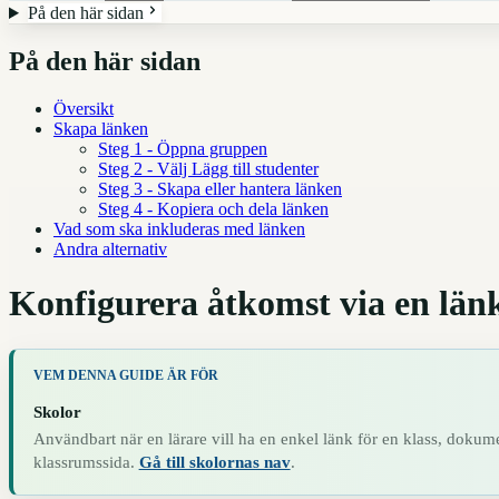
På den här sidan
På den här sidan
Översikt
Skapa länken
Steg 1 - Öppna gruppen
Steg 2 - Välj Lägg till studenter
Steg 3 - Skapa eller hantera länken
Steg 4 - Kopiera och dela länken
Vad som ska inkluderas med länken
Andra alternativ
Konfigurera åtkomst via en län
VEM DENNA GUIDE ÄR FÖR
Skolor
Användbart när en lärare vill ha en enkel länk för en klass, dokum
klassrumssida.
Gå till skolornas nav
.