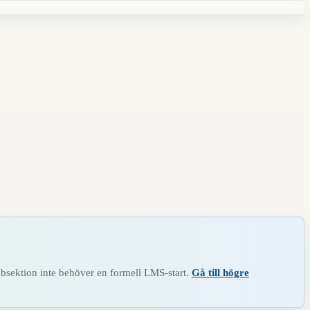
bbsektion inte behöver en formell LMS-start.
Gå till högre