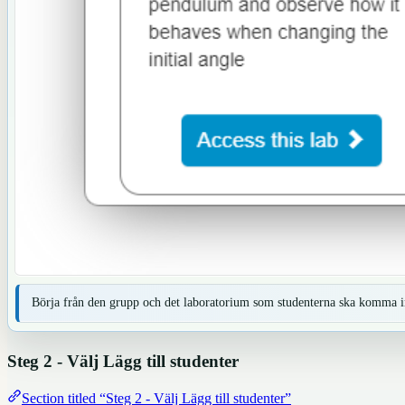
Börja från den grupp och det laboratorium som studenterna ska komma in
Steg 2 - Välj Lägg till studenter
Section titled “Steg 2 - Välj Lägg till studenter”