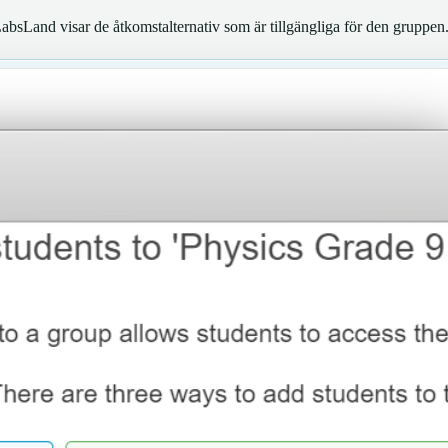
LabsLand visar de åtkomstalternativ som är tillgängliga för den gruppen