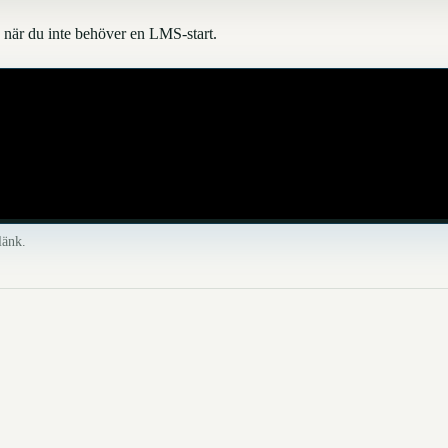
nd när du inte behöver en LMS-start.
länk.