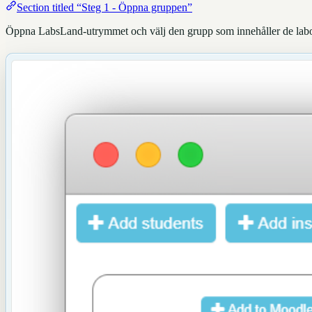
Section titled “Steg 1 - Öppna gruppen”
Öppna LabsLand-utrymmet och välj den grupp som innehåller de laborat