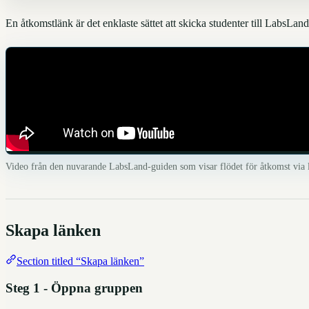
En åtkomstlänk är det enklaste sättet att skicka studenter till LabsLa
Video från den nuvarande LabsLand-guiden som visar flödet för åtkomst via 
Skapa länken
Section titled “Skapa länken”
Steg 1 - Öppna gruppen