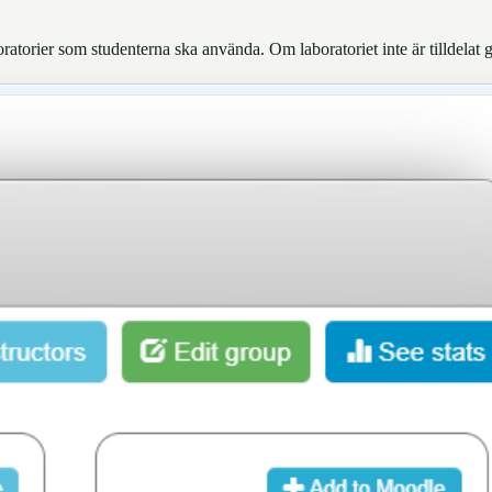
orier som studenterna ska använda. Om laboratoriet inte är tilldelat g