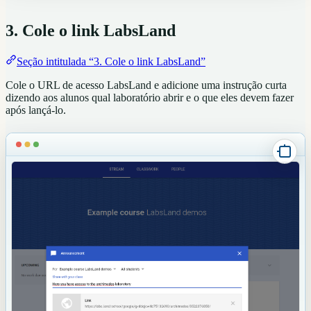
3. Cole o link LabsLand
Seção intitulada “3. Cole o link LabsLand”
Cole o URL de acesso LabsLand e adicione uma instrução curta
dizendo aos alunos qual laboratório abrir e o que eles devem fazer
após lançá-lo.