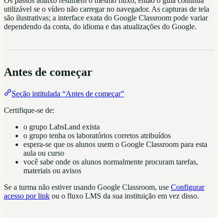
Os passos abaixo resumem o mesmo fluxo, então o guia continua
utilizável se o vídeo não carregar no navegador. As capturas de tela
são ilustrativas; a interface exata do Google Classroom pode variar
dependendo da conta, do idioma e das atualizações do Google.
Antes de começar
Seção intitulada “Antes de começar”
Certifique-se de:
o grupo LabsLand exista
o grupo tenha os laboratórios corretos atribuídos
espera-se que os alunos usem o Google Classroom para esta
aula ou curso
você sabe onde os alunos normalmente procuram tarefas,
materiais ou avisos
Se a turma não estiver usando Google Classroom, use
Configurar
acesso por link
ou o fluxo LMS da sua instituição em vez disso.