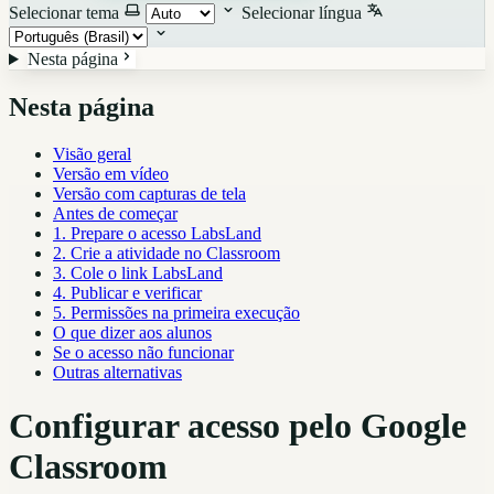
Selecionar tema
Selecionar língua
Nesta página
Nesta página
Visão geral
Versão em vídeo
Versão com capturas de tela
Antes de começar
1. Prepare o acesso LabsLand
2. Crie a atividade no Classroom
3. Cole o link LabsLand
4. Publicar e verificar
5. Permissões na primeira execução
O que dizer aos alunos
Se o acesso não funcionar
Outras alternativas
Configurar acesso pelo Google
Classroom