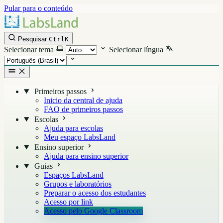
Pular para o conteúdo
Pesquisar
Ctrl
K
Selecionar tema
Selecionar língua
Primeiros passos
Inicio da central de ajuda
FAQ de primeiros passos
Escolas
Ajuda para escolas
Meu espaço LabsLand
Ensino superior
Ajuda para ensino superior
Guias
Espaços LabsLand
Grupos e laboratórios
Preparar o acesso dos estudantes
Acesso por link
Acesso pelo Google Classroom