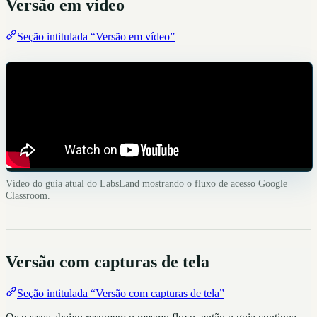
Versão em vídeo
Seção intitulada “Versão em vídeo”
Vídeo do guia atual do LabsLand mostrando o fluxo de acesso Google
Classroom.
Versão com capturas de tela
Seção intitulada “Versão com capturas de tela”