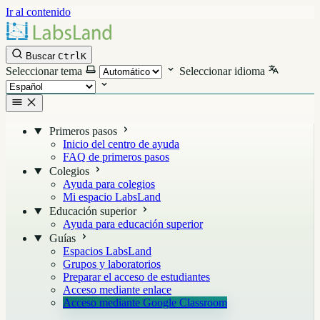
Ir al contenido
Buscar
Ctrl
K
Seleccionar tema
Seleccionar idioma
Primeros pasos
Inicio del centro de ayuda
FAQ de primeros pasos
Colegios
Ayuda para colegios
Mi espacio LabsLand
Educación superior
Ayuda para educación superior
Guías
Espacios LabsLand
Grupos y laboratorios
Preparar el acceso de estudiantes
Acceso mediante enlace
Acceso mediante Google Classroom