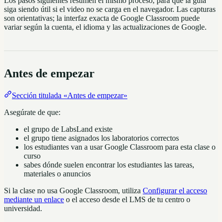
Los pasos siguientes resumen el mismo proceso, para que la guía
siga siendo útil si el video no se carga en el navegador. Las capturas
son orientativas; la interfaz exacta de Google Classroom puede
variar según la cuenta, el idioma y las actualizaciones de Google.
Antes de empezar
Sección titulada «Antes de empezar»
Asegúrate de que:
el grupo de LabsLand existe
el grupo tiene asignados los laboratorios correctos
los estudiantes van a usar Google Classroom para esta clase o
curso
sabes dónde suelen encontrar los estudiantes las tareas,
materiales o anuncios
Si la clase no usa Google Classroom, utiliza
Configurar el acceso
mediante un enlace
o el acceso desde el LMS de tu centro o
universidad.