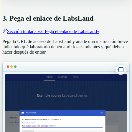
3. Pega el enlace de LabsLand
Sección titulada «3. Pega el enlace de LabsLand»
Pega la URL de acceso de LabsLand y añade una instrucción breve
indicando qué laboratorio deben abrir los estudiantes y qué deben
hacer después de entrar.