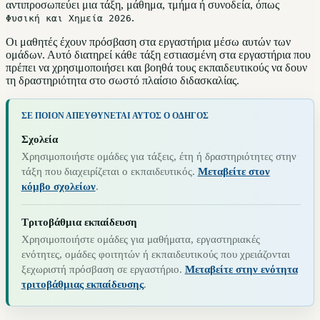
αντιπροσωπεύει μια τάξη, μάθημα, τμήμα ή συνοδεία, όπως
.
Φυσική και Χημεία 2026
Οι μαθητές έχουν πρόσβαση στα εργαστήρια μέσω αυτών των
ομάδων. Αυτό διατηρεί κάθε τάξη εστιασμένη στα εργαστήρια που
πρέπει να χρησιμοποιήσει και βοηθά τους εκπαιδευτικούς να δουν
τη δραστηριότητα στο σωστό πλαίσιο διδασκαλίας.
ΣΕ ΠΟΙΟΝ ΑΠΕΥΘΎΝΕΤΑΙ ΑΥΤΌΣ Ο ΟΔΗΓΌΣ
Σχολεία
Χρησιμοποιήστε ομάδες για τάξεις, έτη ή δραστηριότητες στην
τάξη που διαχειρίζεται ο εκπαιδευτικός.
Μεταβείτε στον
κόμβο σχολείων
.
Τριτοβάθμια εκπαίδευση
Χρησιμοποιήστε ομάδες για μαθήματα, εργαστηριακές
ενότητες, ομάδες φοιτητών ή εκπαιδευτικούς που χρειάζονται
ξεχωριστή πρόσβαση σε εργαστήριο.
Μεταβείτε στην ενότητα
τριτοβάθμιας εκπαίδευσης
.