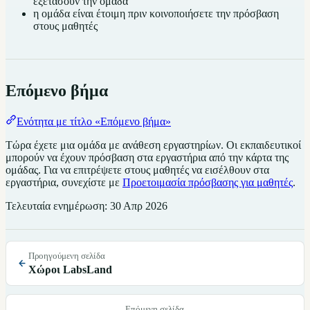
εξετάσουν την ομάδα
η ομάδα είναι έτοιμη πριν κοινοποιήσετε την πρόσβαση
στους μαθητές
Επόμενο βήμα
Ενότητα με τίτλο «Επόμενο βήμα»
Τώρα έχετε μια ομάδα με ανάθεση εργαστηρίων. Οι εκπαιδευτικοί
μπορούν να έχουν πρόσβαση στα εργαστήρια από την κάρτα της
ομάδας. Για να επιτρέψετε στους μαθητές να εισέλθουν στα
εργαστήρια, συνεχίστε με
Προετοιμασία πρόσβασης για μαθητές
.
Τελευταία ενημέρωση:
30 Απρ 2026
Προηγούμενη σελίδα
Χώροι LabsLand
Επόμενη σελίδα