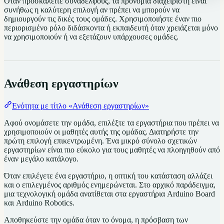
Όταν προσκαλείτε συναδέλφους, τα προνόμια διαχειριστή είναι
συνήθως η καλύτερη επιλογή αν πρέπει να μπορούν να
δημιουργούν τις δικές τους ομάδες. Χρησιμοποιήστε έναν πιο
περιορισμένο ρόλο διδάσκοντα ή εκπαιδευτή όταν χρειάζεται μόνο
να χρησιμοποιούν ή να εξετάζουν υπάρχουσες ομάδες.
Ανάθεση εργαστηρίων
Ενότητα με τίτλο «Ανάθεση εργαστηρίων»
Αφού ονομάσετε την ομάδα, επιλέξτε τα εργαστήρια που πρέπει να
χρησιμοποιούν οι μαθητές αυτής της ομάδας. Διατηρήστε την
πρώτη επιλογή επικεντρωμένη. Ένα μικρό σύνολο σχετικών
εργαστηρίων είναι πιο εύκολο για τους μαθητές να πλοηγηθούν από
έναν μεγάλο κατάλογο.
Όταν επιλέγετε ένα εργαστήριο, η οπτική του κατάσταση αλλάζει
και ο επιλεγμένος αριθμός ενημερώνεται. Στο αρχικό παράδειγμα,
μια τεχνολογική ομάδα ανατίθεται στα εργαστήρια Arduino Board
και Arduino Robotics.
Αποθηκεύστε την ομάδα όταν το όνομα, η πρόσβαση των