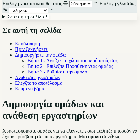
Επιλογή χρωματικού θέματος
Επιλογή γλώσσας
Σε αυτή τη σελίδα
Σε αυτή τη σελίδα
Επισκόπηση
Πριν ξεκινήσετε
Δημιουργήστε την ομάδα
Βήμα 1 - Ανοίξτε το χώρο του ιδρύματός σας
Βήμα 2 - Επιλέξτε Προσθήκη νέας ομάδας
Βήμα 3 - Ρυθμίστε την ομάδα
Ανάθεση εργαστηρίων
Ελέγξτε το αποτέλεσμα
Επόμενο βήμα
Δημιουργία ομάδων και
ανάθεση εργαστηρίων
Χρησιμοποιήστε ομάδες για να ελέγχετε ποιοι μαθητές μπορούν να
έχουν πρόσβαση σε ποια εργαστήρια. Μια ομάδα συνήθως