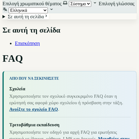
Επιλογή χρωματικού θέματος
Επιλογή γλώσσας
Σε αυτή τη σελίδα
Σε αυτή τη σελίδα
Επισκόπηση
FAQ
ΑΠΌ ΠΟΎ ΝΑ ΞΕΚΙΝΉΣΕΤΕ
Σχολεία
Χρησιμοποιήστε τον σχολικό συγκεκριμένο FAQ όταν η
ερώτησή σας αφορά χώρο σχολείου ή πρόσβαση στην τάξη.
Ανοίξτε το σχολείο FAQ
.
Τριτοβάθμια εκπαίδευση
Χρησιμοποιήστε τον οδηγό για αρχή FAQ για ερωτήσεις
σχετικά με ίδρυμα, μάθημα, LMS και δοκιμές.
Μεταβείτε στην